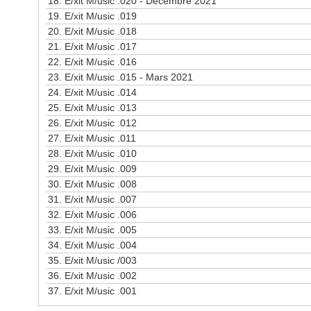
18.
E/xit M/usic .020 - Décembre 2021
19.
E/xit M/usic .019
20.
E/xit M/usic .018
21.
E/xit M/usic .017
22.
E/xit M/usic .016
23.
E/xit M/usic .015 - Mars 2021
24.
E/xit M/usic .014
25.
E/xit M/usic .013
26.
E/xit M/usic .012
27.
E/xit M/usic .011
28.
E/xit M/usic .010
29.
E/xit M/usic .009
30.
E/xit M/usic .008
31.
E/xit M/usic .007
32.
E/xit M/usic .006
33.
E/xit M/usic .005
34.
E/xit M/usic .004
35.
E/xit M/usic /003
36.
E/xit M/usic .002
37.
E/xit M/usic .001