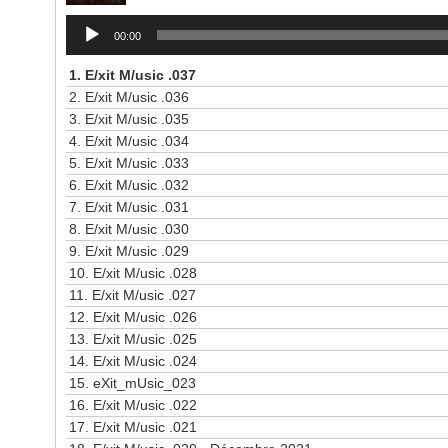
Lecteur
00:00
audio
1.
E/xit M/usic .037
2.
E/xit M/usic .036
3.
E/xit M/usic .035
4.
E/xit M/usic .034
5.
E/xit M/usic .033
6.
E/xit M/usic .032
7.
E/xit M/usic .031
8.
E/xit M/usic .030
9.
E/xit M/usic .029
10.
E/xit M/usic .028
11.
E/xit M/usic .027
12.
E/xit M/usic .026
13.
E/xit M/usic .025
14.
E/xit M/usic .024
15.
eXit_mUsic_023
16.
E/xit M/usic .022
17.
E/xit M/usic .021