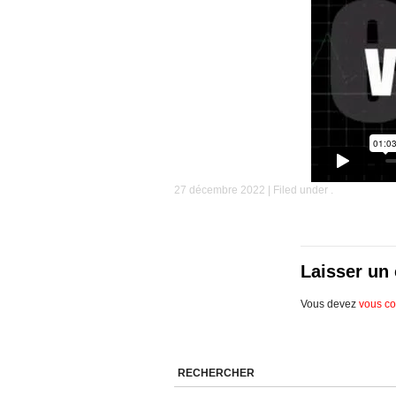
27 décembre 2022 | Filed under .
Laisser un
Vous devez
vous co
RECHERCHER