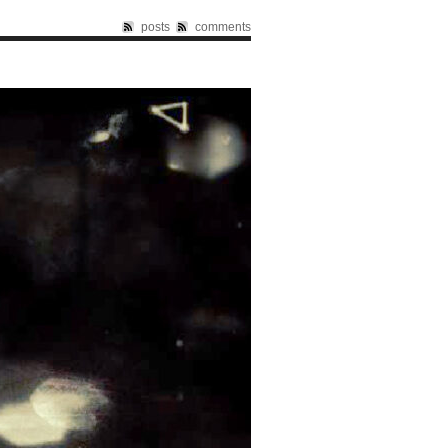
posts
comments